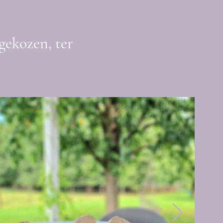
gekozen, ter