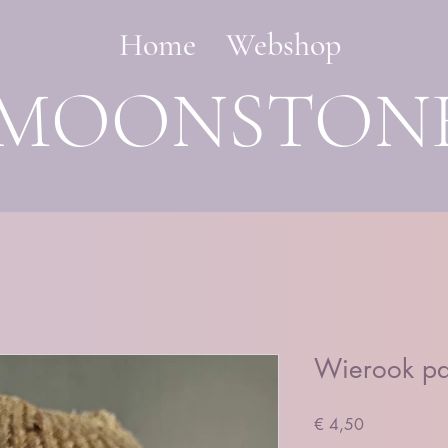
Home
Webshop
MOONSTON
Wierook pa
Prijs
€ 4,50