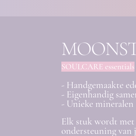
MOONS
SOULCARE essentials
- Handgemaakte ed
- Eigenhandig samen
- Unieke mineralen 
Elk stuk wordt met 
ondersteuning van 