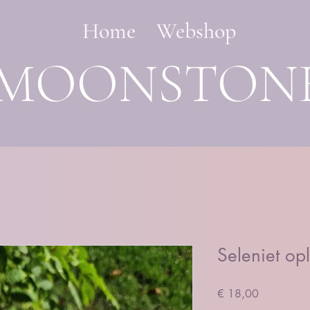
Home
Webshop
MOONSTON
Seleniet op
Prijs
€ 18,00