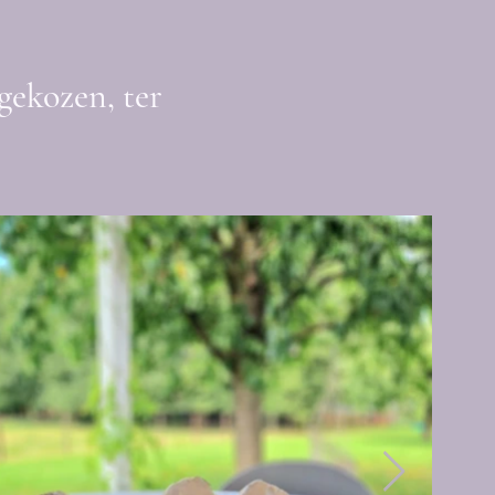
gekozen, ter