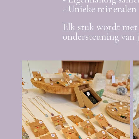
- Unieke mineralen 
Elk stuk wordt met 
ondersteuning van 