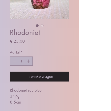
Rhodoniet
Prijs
€ 25,00
Aantal
*
In winkelwagen
Rhodoniet sculptuur
347g
8,5cm