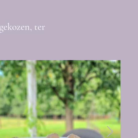
gekozen, ter