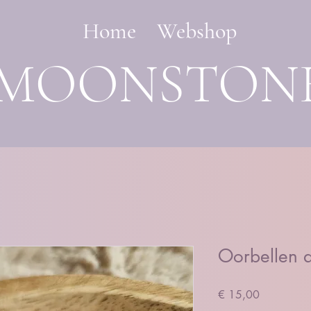
Home
Webshop
MOONSTON
Oorbellen 
Prijs
€ 15,00