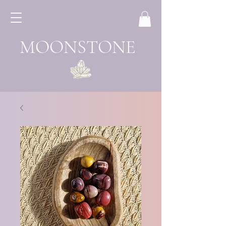
MOONSTONE