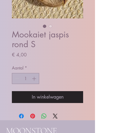
Mookaiet jaspis
rond S
Prijs
€ 4,00
Aantal
*
In winkelwagen
MOONSTONE