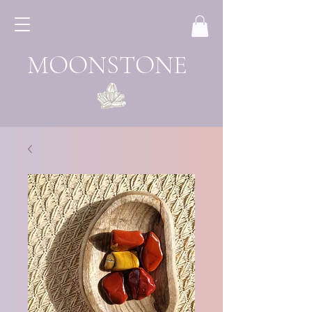
MOONSTONE