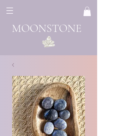
MOONSTONE