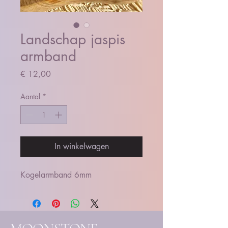
Landschap jaspis
armband
Prijs
€ 12,00
Aantal
*
In winkelwagen
Kogelarmband 6mm