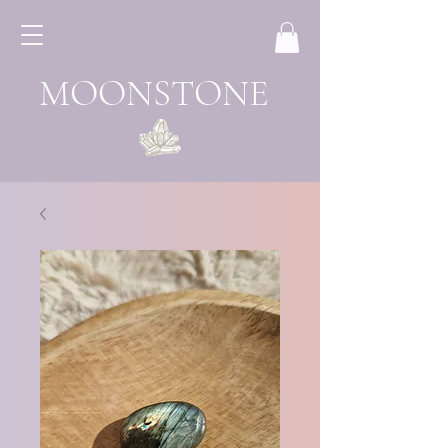
MOONSTONE