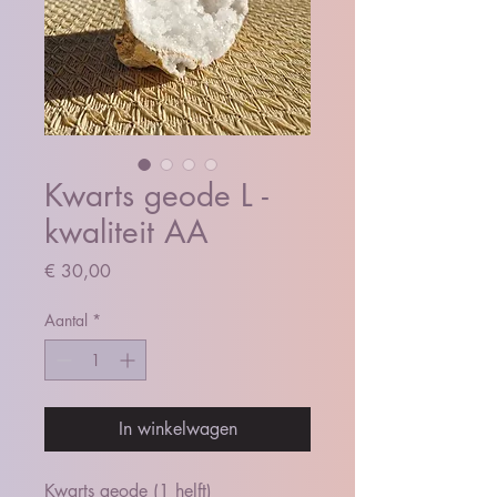
Kwarts geode L -
kwaliteit AA
Prijs
€ 30,00
Aantal
*
In winkelwagen
Kwarts geode (1 helft)