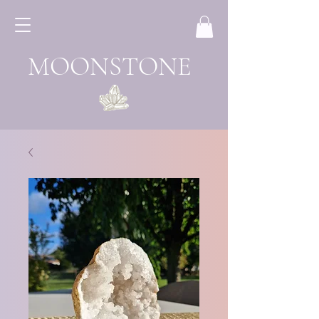
MOONSTONE