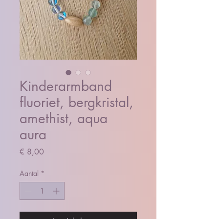
Kinderarmband
fluoriet, bergkristal,
amethist, aqua
aura
Prijs
€ 8,00
Aantal
*