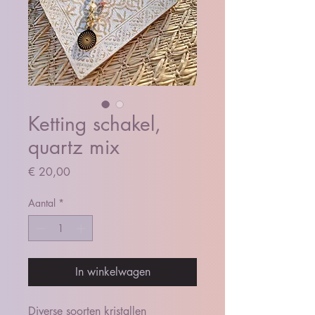
Ketting schakel,
quartz mix
Prijs
€ 20,00
Aantal
*
In winkelwagen
Diverse soorten kristallen