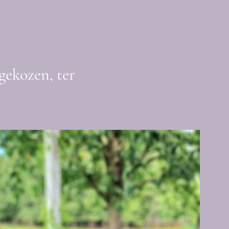
gekozen, ter