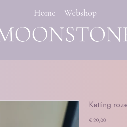
Home
Webshop
MOONSTON
Ketting roz
Prijs
€ 20,00