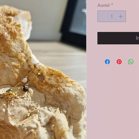
Aantal
*
I