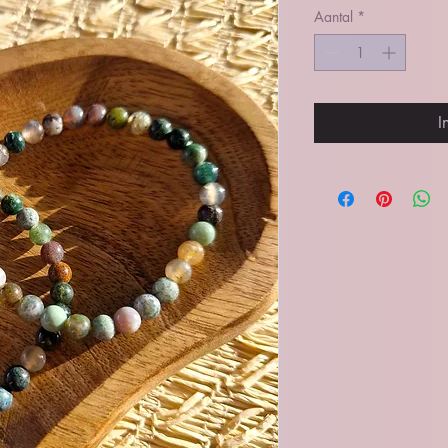
Aantal
*
I