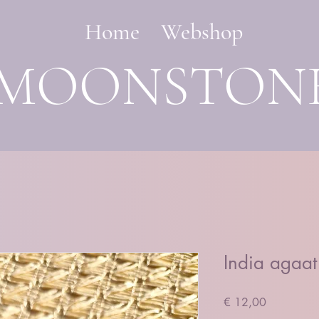
Home
Webshop
MOONSTON
India agaa
Prijs
€ 12,00