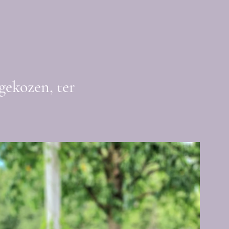
gekozen, ter