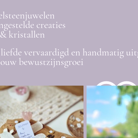
elsteenjuwelen
gestelde creaties
& kristallen
liefde vervaardigd en handmatig uit
jouw bewustzijnsgroei