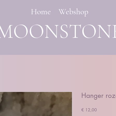
Home
Webshop
MOONSTON
Hanger roz
Prijs
€ 12,00