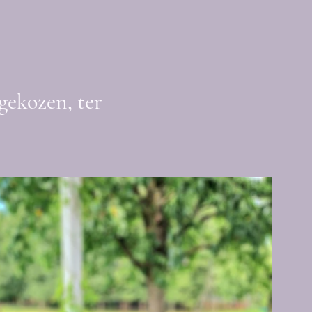
gekozen, ter