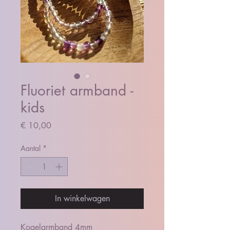
Fluoriet armband -
kids
Prijs
€ 10,00
Aantal
*
In winkelwagen
Kogelarmband 4mm