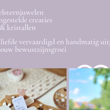
elsteenjuwelen
gestelde creaties
& kristallen
liefde vervaardigd en handmatig uit
jouw bewustzijnsgroei