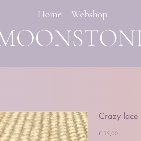
Home
Webshop
MOONSTON
Crazy lace
Prijs
€ 15,00