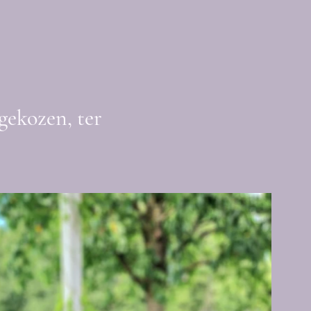
gekozen, ter