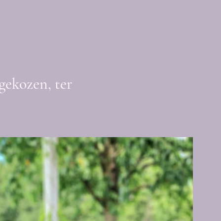
gekozen, ter