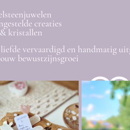
elsteenjuwelen
gestelde creaties
& kristallen
liefde vervaardigd en handmatig uit
jouw bewustzijnsgroei