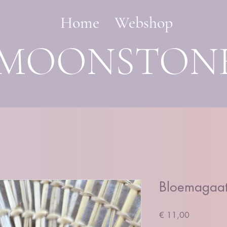
Home
Webshop
MOONSTON
Bloemagaat
Prijs
€ 11,00