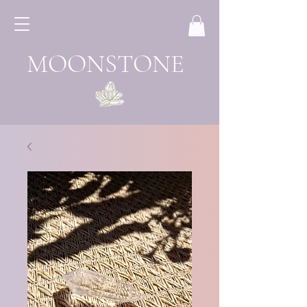
MOONSTONE