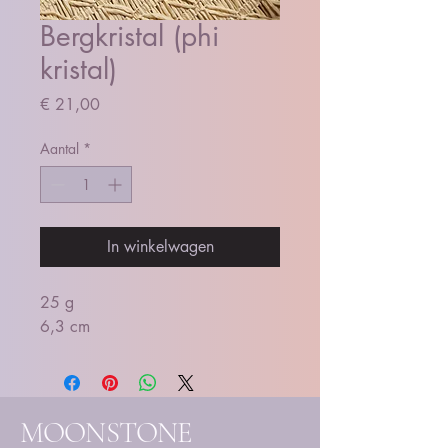
Bergkristal (phi
kristal)
Prijs
€ 21,00
Aantal
*
In winkelwagen
25 g
6,3 cm
MOONSTONE