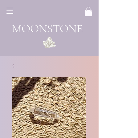
MOONSTONE