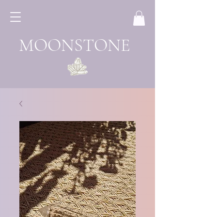
MOONSTONE