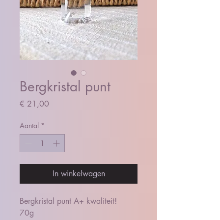
Bergkristal punt
Prijs
€ 21,00
Aantal
*
In winkelwagen
Bergkristal punt A+ kwaliteit!
70g