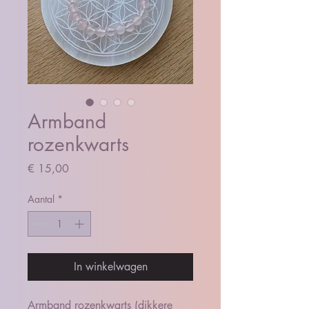
Armband
rozenkwarts
Prijs
€ 15,00
Aantal
*
In winkelwagen
Armband rozenkwarts (dikkere