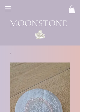
MOONSTONE