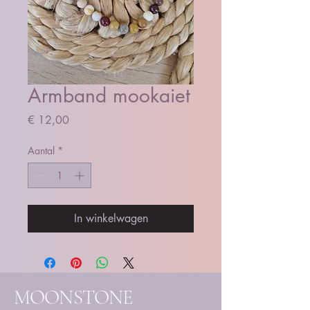
Armband mookaiet
Prijs
€ 12,00
Aantal
*
In winkelwagen
MOONSTONE