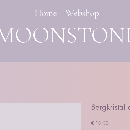
Home
Webshop
MOONSTON
Bergkristal
Prijs
€ 10,00