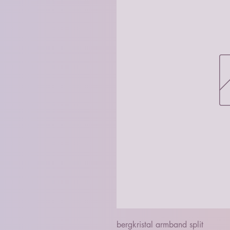
bergkristal armband split