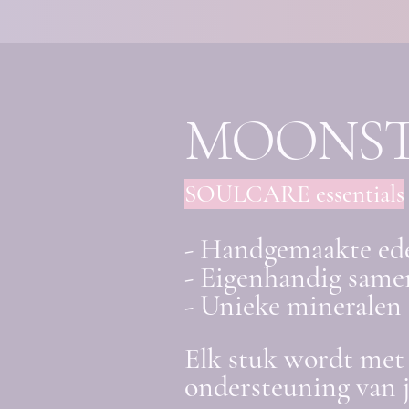
MOONS
SOULCARE essentials
- Handgemaakte ed
- Eigenhandig samen
- Unieke mineralen 
Elk stuk wordt met 
ondersteuning van 