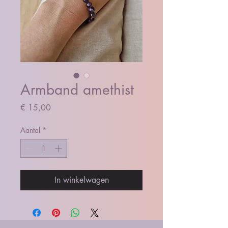
Armband amethist
Prijs
€ 15,00
Aantal
*
In winkelwagen