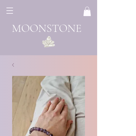
MOONSTONE