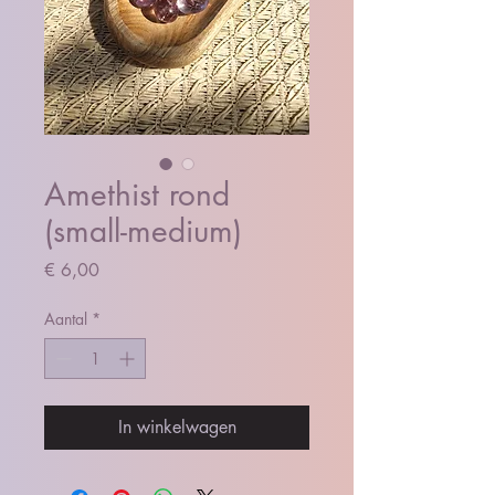
Amethist rond
(small-medium)
Prijs
€ 6,00
Aantal
*
In winkelwagen