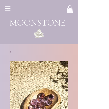
MOONSTONE